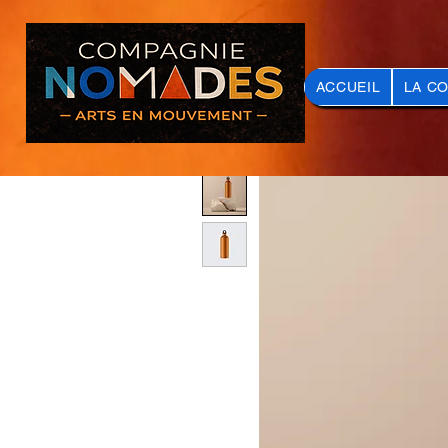
ACCUEIL
LA C