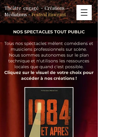
Théâtre engagé - Créations -
Médiations -
Festival itinérant
NOS SPECTACLES TOUT PUBLIC
Tous nos spectacles mêlent comédiens et
musiciens professionnels sur scène.
Nous sommes autonomes sur le plan
technique et n'utilisons les ressources
locales que quand c'est possible.
Cliquez sur le visuel de votre choix pour
accéder à nos créations !